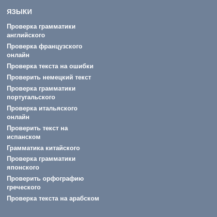
ЯЗЫКИ
Проверка грамматики
английского
Проверка французского
онлайн
Проверка текста на ошибки
Проверить немецкий текст
Проверка грамматики
португальского
Проверка итальяского
онлайн
Проверить текст на
испанском
Грамматика китайского
Проверка грамматики
японского
Проверить орфографию
греческого
Проверка текста на арабском