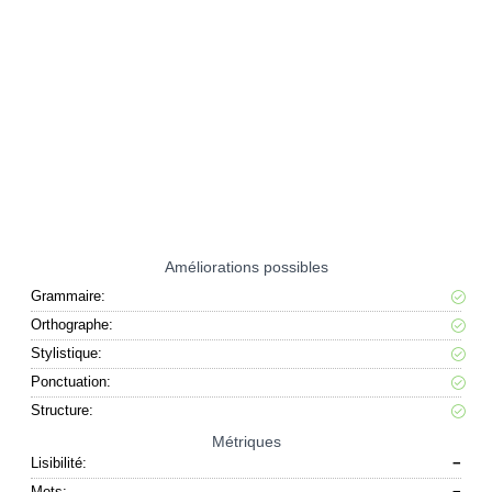
Améliorations possibles
Grammaire:
Orthographe:
Stylistique:
Ponctuation:
Structure:
Métriques
Lisibilité:
−
Mots:
−