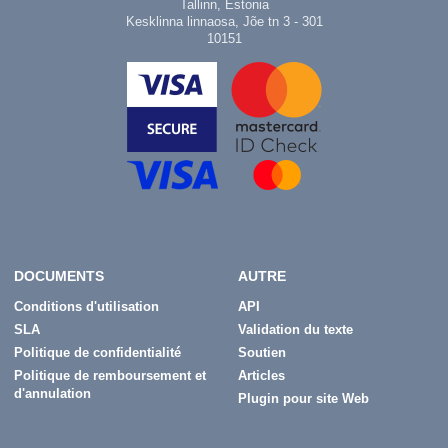
Tallinn, Estonia
Kesklinna linnaosa, Jõe tn 3 - 301
10151
DOCUMENTS
AUTRE
Conditions d'utilisation
API
SLA
Validation du texte
Politique de confidentialité
Soutien
Politique de remboursement et
Articles
d'annulation
Plugin pour site Web