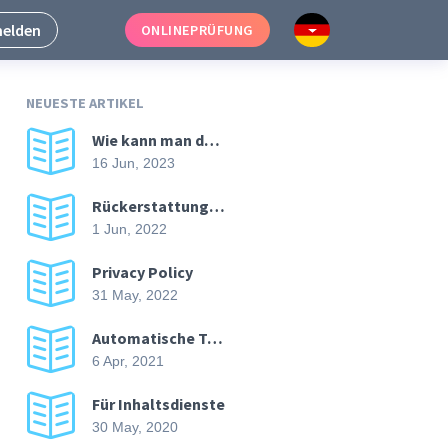
elden
ONLINEPRÜFUNG
NEUESTE ARTIKEL
Wie kann man den Text auf Plagiate prüfen? Und wie kann man die Einzigartigkeit erhöhen?
16 Jun, 2023
Rückerstattungs- und Stornierungsrichtlinie
1 Jun, 2022
Privacy Policy
31 May, 2022
Automatische Textzusammenfassung API
6 Apr, 2021
Für Inhaltsdienste
30 May, 2020