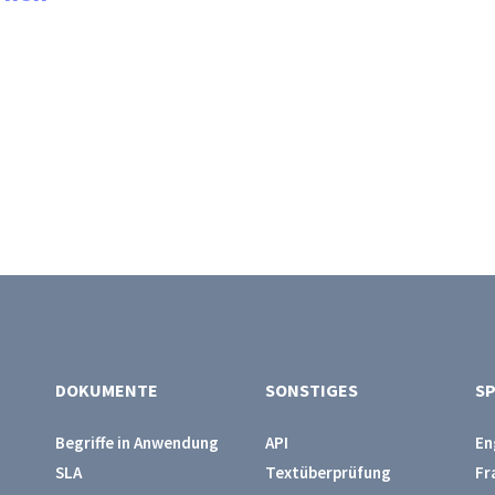
DOKUMENTE
SONSTIGES
S
Begriffe in Anwendung
API
En
SLA
Textüberprüfung
Fr