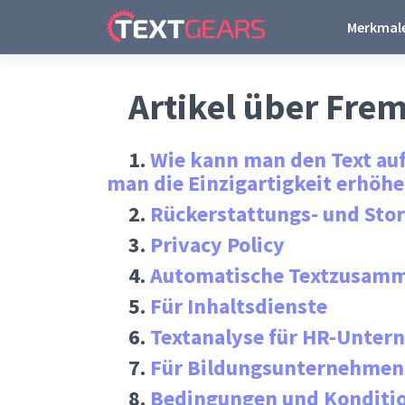
Merkmal
Artikel über Fre
1.
Wie kann man den Text auf
man die Einzigartigkeit erhöh
2.
Rückerstattungs- und Stor
3.
Privacy Policy
4.
Automatische Textzusamm
5.
Für Inhaltsdienste
6.
Textanalyse für HR-Unte
7.
Für Bildungsunternehmen
8.
Bedingungen und Konditi