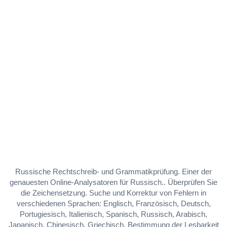
Russische Rechtschreib- und Grammatikprüfung. Einer der
genauesten Online-Analysatoren für Russisch.. Überprüfen Sie
die Zeichensetzung. Suche und Korrektur von Fehlern in
verschiedenen Sprachen: Englisch, Französisch, Deutsch,
Portugiesisch, Italienisch, Spanisch, Russisch, Arabisch,
Japanisch, Chinesisch, Griechisch. Bestimmung der Lesbarkeit