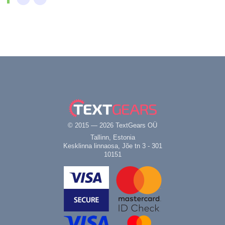
© 2015 — 2026 TextGears OÜ
Tallinn, Estonia
Kesklinna linnaosa, Jõe tn 3 - 301
10151