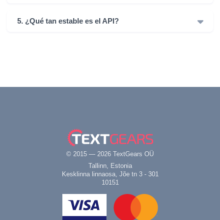
5. ¿Qué tan estable es el API?
© 2015 — 2026 TextGears OÜ
Tallinn, Estonia
Kesklinna linnaosa, Jõe tn 3 - 301
10151