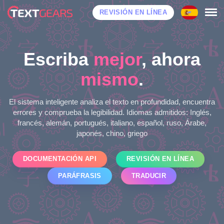
REVISIÓN EN LÍNEA
Escriba
mejor
, ahora
mismo
.
El sistema inteligente analiza el texto en profundidad, encuentra
errores y comprueba la legibilidad. Idiomas admitidos: Inglés,
francés, alemán, portugués, italiano, español, ruso, Árabe,
japonés, chino, griego
DOCUMENTACIÓN API
REVISIÓN EN LÍNEA
PARÁFRASIS
TRADUCIR