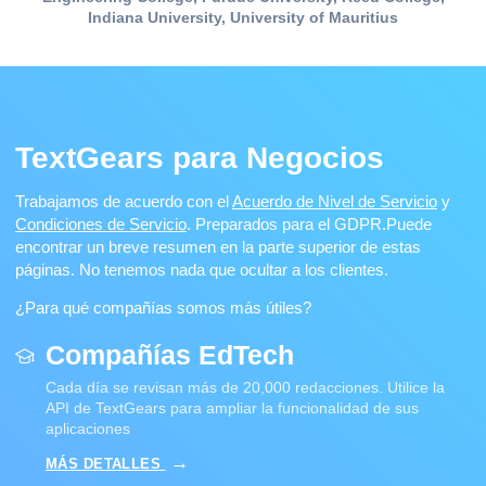
Indiana University, University of Mauritius
TextGears para Negocios
Trabajamos de acuerdo con el
Acuerdo de Nivel de Servicio
y
Condiciones de Servicio
. Preparados para el GDPR.
Puede
encontrar un breve resumen en la parte superior de estas
páginas. No tenemos nada que ocultar a los clientes.
¿Para qué compañías somos más útiles?
Compañías EdTech
Cada día se revisan más de 20,000 redacciones. Utilice la
API de TextGears para ampliar la funcionalidad de sus
aplicaciones
MÁS DETALLES