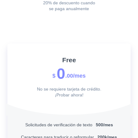
20% de descuento cuando
se paga anualmente
Free
0
$
.00/mes
No se requiere tarjeta de crédito.
¡Probar ahora!
Solicitudes de verificación de texto
500/mes
Caracteres para traducir o reformular
200k/mes