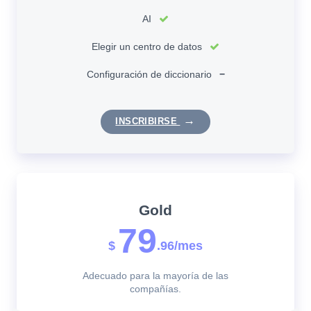
AI
Elegir un centro de datos
Configuración de diccionario
−
INSCRIBIRSE
Gold
79
$
.96/mes
Adecuado para la mayoría de las
compañías.