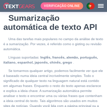
VERIFICAÇÃO ONLINE
Sumarização
automática de texto API
Uma das tarefas mais populares no campo da análise de texto
é a sumarização. Por vezes, é referido como o gisting ou revisão
automática.
Línguas suportadas:
Inglês, francês, alemão, português,
italiano, espanhol, japonês, chinês, grego
.
Se tomarmos qualquer artigo, podemos facilmente ver que ele
é baseado numa ideia central incrivelmente simples. Todo o
significado de qualquer texto na linguagem natural está contido
em algumas frases. Enquanto o resto do texto apenas esclarece
e explica a ideia chave. A sumarização automática permite
analisar o texto e encontrar uma ou várias frases que contenham
a ideia central do texto. Tais algoritmos são usados em muitos
sites de notícias. Quando você lida com a página principal ou a