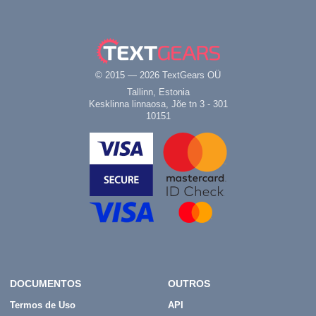
© 2015 — 2026 TextGears OÜ
Tallinn, Estonia
Kesklinna linnaosa, Jõe tn 3 - 301
10151
DOCUMENTOS
OUTROS
Termos de Uso
API