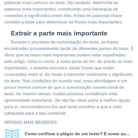
palavras mais comuns no texto. Na verdade, determina as
palavras mais importantes, construindo uma hierarquia de
conexões e significados entre elas. A lista de palavras-chave
constitui a base para determinar as frases mais importantes.
Extrair a parte mais importante
Durante o processo de sumarização do texto, as frases
encontradas provavelmente serão de diferentes partes do texto. É
óbvio que as teses mais importantes podem estar espalhadas
pelo artigo. Uma no início, e outra perto do fim. Ao extrair as mais
importantes, o sistema encontra várias frases que estão
conectadas entre si, de modo a transmitir totalmente o significado
do texto. Nas condições do mundo real, essa abordagem é um
pouco menos comum do que a sumarização convencional do
texto. Ao mesmo tempo, muitas pessoas consideram esta
oportunidade importante. Se não faz ideia sobre a melhor opção
para si, recomendamos-lhe que tente escolher a que é mais
adequada para o seu conteúdo.
ARTIGOS MAIS RECENTES
Como verificar o plágio de um texto? E como aumentar a exclusividade do texto?