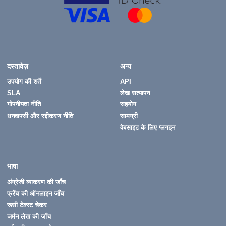
दस्तावेज़
अन्य
उपयोग की शर्तें
API
SLA
लेख सत्यापन
गोपनीयता नीति
सहयोग
धनवापसी और रद्दीकरण नीति
सामग्री
वेबसाइट के लिए प्लगइन
भाषा
अंग्रेजी व्याकरण की जाँच
फ्रेंच की ऑनलाइन जाँच
रूसी टेक्स्ट चेकर
जर्मन लेख की जाँच