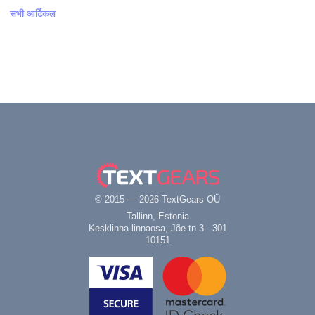
सभी आर्टिकल
© 2015 — 2026 TextGears OÜ
Tallinn, Estonia
Kesklinna linnaosa, Jõe tn 3 - 301
10151