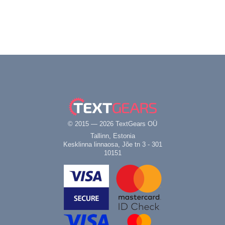
© 2015 — 2026 TextGears OÜ
Tallinn, Estonia
Kesklinna linnaosa, Jõe tn 3 - 301
10151