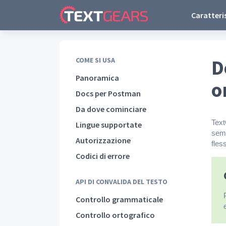
Caratteri
D
COME SI USA
Panoramica
o
Docs per Postman
Da dove cominciare
Text
Lingue supportate
semp
Autorizzazione
fles
Codici di errore
API DI CONVALIDA DEL TESTO
Controllo grammaticale
Controllo ortografico