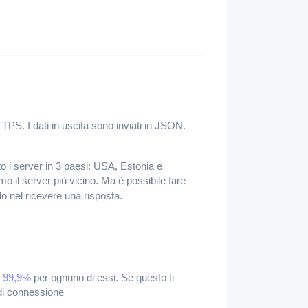
TPS. I dati in uscita sono inviati in JSON.
o i server in 3 paesi: USA, Estonia e
o il server più vicino. Ma è possibile fare
rdo nel ricevere una risposta.
l 99,9%
per ognuno di essi. Se questo ti
 di connessione