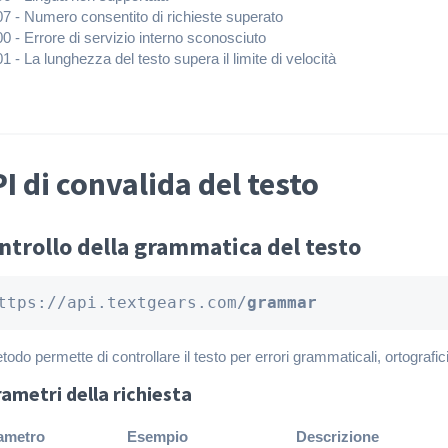
07 - Numero consentito di richieste superato
0 - Errore di servizio interno sconosciuto
1 - La lunghezza del testo supera il limite di velocità
I di convalida del testo
ntrollo della grammatica del testo
ttps://api.textgears.com/
grammar
etodo permette di controllare il testo per errori grammaticali, ortografici,
ametri della richiesta
ametro
Esempio
Descrizione