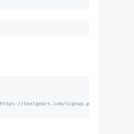
https://textgears.com/signup.php to get one"
