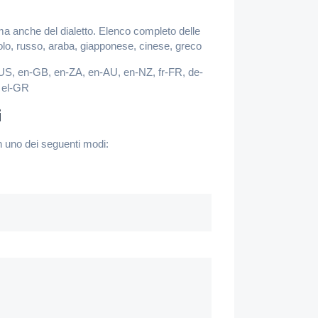
 ma anche del dialetto. Elenco completo delle
nolo, russo, araba, giapponese, cinese, greco
-US, en-GB, en-ZA, en-AU, en-NZ, fr-FR, de-
, el-GR
i
in uno dei seguenti modi: