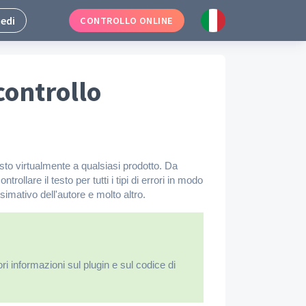
edi
CONTROLLO ONLINE
controllo
esto virtualmente a qualsiasi prodotto. Da
rollare il testo per tutti i tipi di errori in modo
ssimativo dell'autore e molto altro.
ri informazioni sul plugin e sul codice di