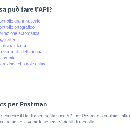
sa può fare l'API?
ontrollo grammaticale
ntrollo ortografico
orrezione automatica
ggibilità
alisi del testo
ilevamento della lingua
iassunto
strazione di parole chiave
cs per Postman
 scaricare il file di documentazione API per Postman o qualsiasi al
stare una chiave nella scheda Variabili di raccolta..