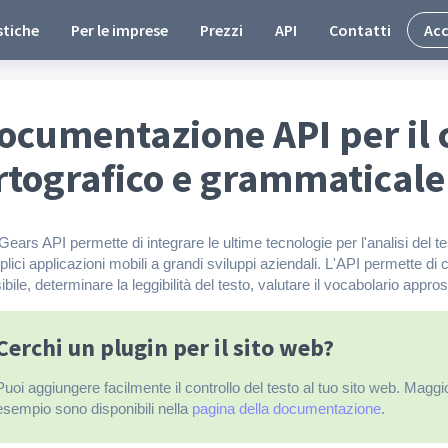
stiche
Per le imprese
Prezzi
API
Contatti
Acc
ocumentazione API per il 
rtografico e grammaticale
Gears API permette di integrare le ultime tecnologie per l'analisi del t
lici applicazioni mobili a grandi sviluppi aziendali. L'API permette di cont
sibile, determinare la leggibilità del testo, valutare il vocabolario appro
Cerchi un plugin per il sito web?
Puoi aggiungere facilmente il controllo del testo al tuo sito web. Maggio
esempio sono disponibili nella
pagina della documentazione
.