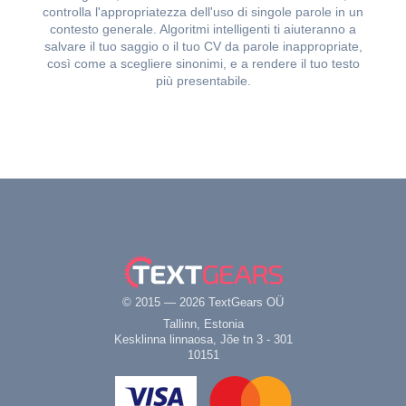
controlla l'appropriatezza dell'uso di singole parole in un
contesto generale. Algoritmi intelligenti ti aiuteranno a
salvare il tuo saggio o il tuo CV da parole inappropriate,
così come a scegliere sinonimi, e a rendere il tuo testo
più presentabile.
© 2015 — 2026 TextGears OÜ
Tallinn, Estonia
Kesklinna linnaosa, Jõe tn 3 - 301
10151