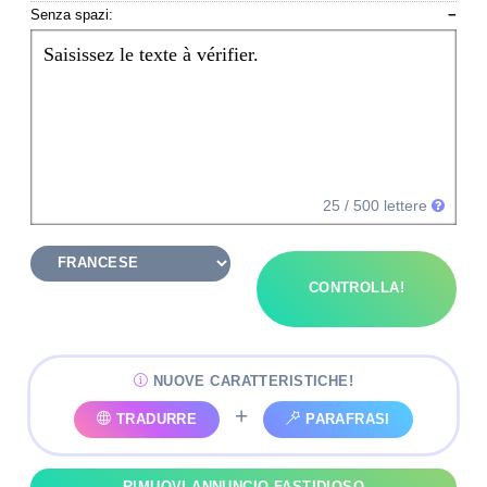
Senza spazi:
−
Saisissez le texte à vérifier.
25
/ 500 lettere
CONTROLLA!
NUOVE CARATTERISTICHE!
+
TRADURRE
PARAFRASI
RIMUOVI ANNUNCIO FASTIDIOSO