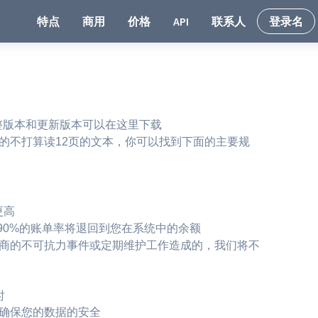
特点
商用
价格
API
联系人
登录名
A的完整版本和更新版本可以在这里下载
真的不打算读12页的文本，你可以找到下面的主要规
更高
则90%的账单率将退回到您在系统中的余额
商的不可抗力事件或定期维护工作造成的，我们将不
时
确保您的数据的安全