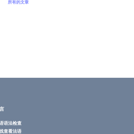
所有的文章
言
语语法检查
线查看法语