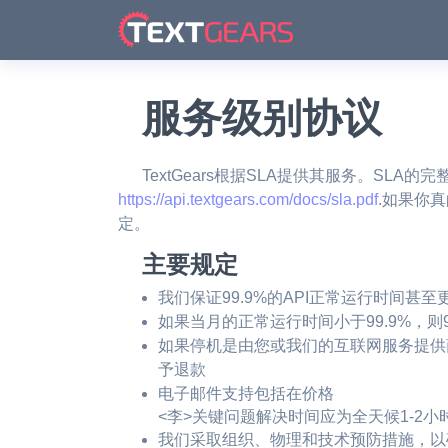
服务级别协议
TextGears根据SLA提供其服务。SL
https://api.textgears.com/docs/sla.pdf
.如果你
定。
主要规定
我们保证99.9%的API正常运行时间甚至
如果当月的正常运行时间小于99.9%，
如果停机是由您或我们的互联网服务提供
予退款
电子邮件支持包括在价格
<李>关键问题解决时间应为全天候1-2小
我们采取组织、物理和技术预防措施，以