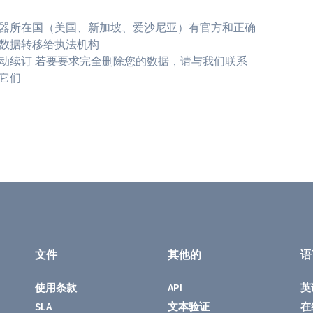
器所在国（美国、新加坡、爱沙尼亚）有官方和正确
数据转移给执法机构
动续订 若要要求完全删除您的数据，请与我们联系
除它们
文件
其他的
语
使用条款
API
英
SLA
文本验证
在